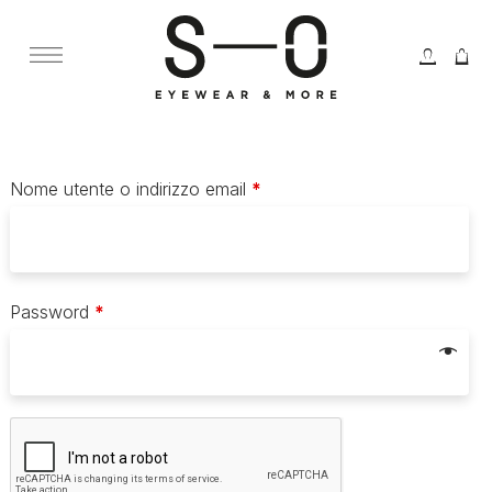
Menù Principale
Nome utente o indirizzo email
*
Password
*