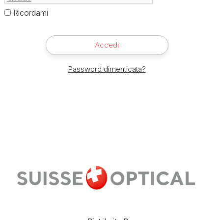
Ricordami
Accedi
Password dimenticata?