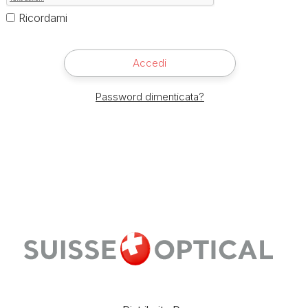
Ricordami
Accedi
Password dimenticata?