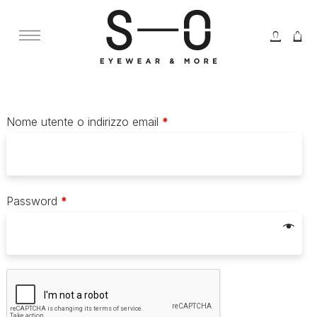
Menù Principale
Nome utente o indirizzo email
*
Password
*